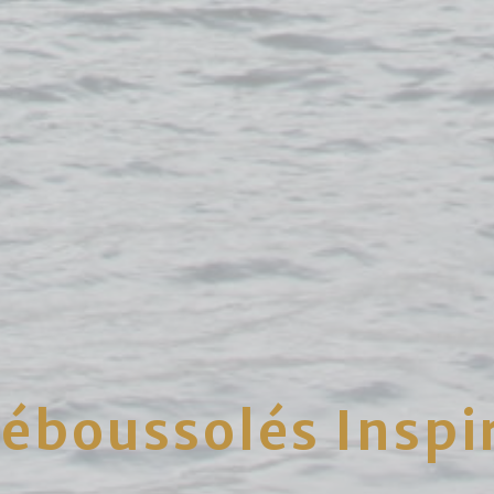
Déboussolés Inspi