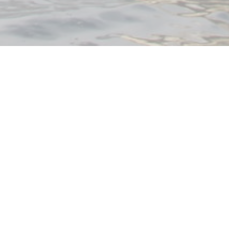
ressource, celle qui te permet
ment !